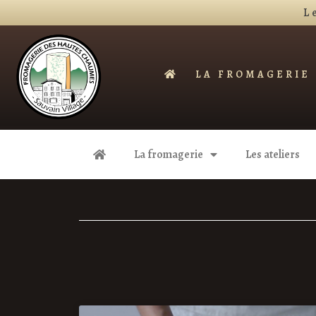
L
LA FROMAGERIE
LA FROMAGERIE
La fromagerie
Les ateliers