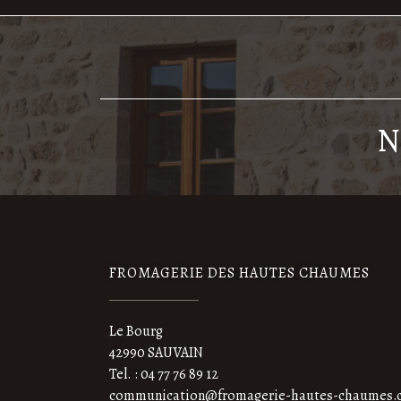
N
FROMAGERIE DES HAUTES CHAUMES
Le Bourg
42990 SAUVAIN
Tel. : 04 77 76 89 12
communication@fromagerie-hautes-chaumes.