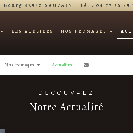
e Bourg 42990 SAUVAIN | Tél : 04 77 76 89 
LES ATELIERS
NOS FROMAGES
ACT
LES ATELIERS
NOS FROMAGES
ACT
Nos fromages
Actualités
DÉCOUVREZ
Notre Actualité