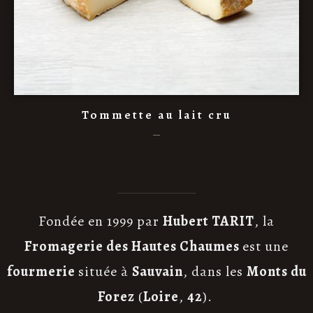
Tommette au lait cru
Fondée en 1999 par
Hubert TARIT
, la
Fromagerie des Hautes Chaumes
est une
fourmerie
située à
Sauvain
, dans les
Monts du
Forez
(
Loire
,
42
).