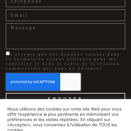
J'accepte que les données saisies dans
ce formulaire soient utilisées pour me
contacter et dans le cadre de la relation
commerciale qui peut en découler
ENVOYER
Nous utilisons des cookies sur notre site Web pour vous
offrir l'expérience la plus pertinente en mémorisant vos
préférences et les visites répétées. En cliquant sur
«Accepter», vous consentez à l'utilisation de TOUS les
cookies.