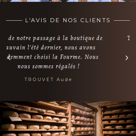
L'AVIS DE NOS CLIENTS
Tres belle fromagerie. Accueil très
souriant. De très bon conseil
professionnel. Ne changez pas !
VIVIER Nobert